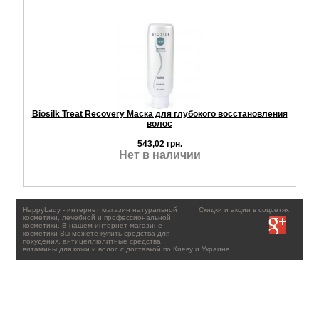
Biosilk Treat Recovery Маска для глубокого восстановления
волос
543,02 грн.
Нет в наличии
HappyLady - интернет магазин натуральной
Скидки и акции в соцсетях
косметики, лечебной и профессиональной
косметики. В нашем интернет магазине
косметики Вы можете купить средства для
похудения, антицеллюлитные средства,
витамины для кожи и волос с доставкой по Киеву и Украине.