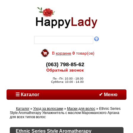
В
корзине
0
товар(ов)
(063) 798-85-62
Обратный звонок
Пн - Пт: 10.00 - 18.00
Суббота: 10.00 - 14.00
☰ Каталог
✔ Меню
Каталог
»
Уход за волосами
»
Маски для волос
» Ethnic Series
Style Aromatherapy Увлажнитель с маслом Марокканского Аргана
для всех типов волос
Ethnic Series Style Aromatherapy