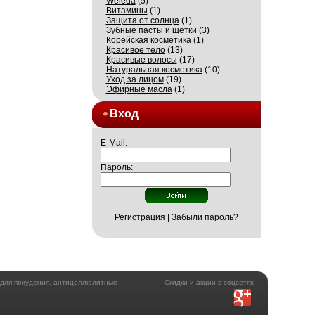
Weleda
(5)
Витамины
(1)
Защита от солнца
(1)
Зубные пасты и щетки
(3)
Корейская косметика
(1)
Красивое тело
(13)
Красивые волосы
(17)
Натуральная косметика
(10)
Уход за лицом
(19)
Эфирные масла
(1)
Вход
E-Mail:
Пароль:
Регистрация
|
Забыли пароль?
а для похудения, антицеллюлитные
Скидки и акции в соцсетях