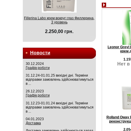
Fillerina Labo крем вокруг глаз Филлерина,
3 уровень
2.250,00 грн.
Leonor Greyl
крем 
Новости
1.15
Нет в
30.12.2024
Графік роботи
31.12.24-01.01.25 вихідні дні. Терміни
відправки замовлень здійснюватимуться
в ...
26.12.2023
Графік роботи
31.12.23-01.01.24 вихідні дні. Терміни
відправки замовлень здійснюватимуться
в ...
Rolland Oway 
04.01.2023
реконструкц
Доставка
2.05
Доставка замовлень здійснюється зараз