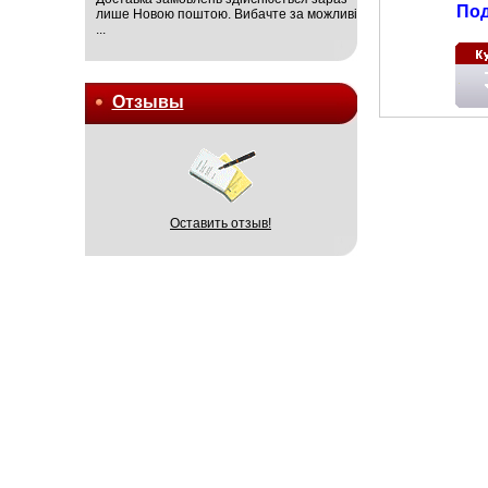
Под
лише Новою поштою. Вибачте за можливі
...
Отзывы
Оставить отзыв!