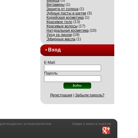
Weleda
(5)
Витамины
(1)
Защита от солнца
(1)
Зубные пасты и щетки
(3)
Корейская косметика
(1)
Красивое тело
(13)
Красивые волосы
(17)
Натуральная косметика
(10)
Уход за лицом
(19)
Эфирные масла
(1)
Вход
E-Mail:
Пароль:
Регистрация
|
Забыли пароль?
а для похудения, антицеллюлитные
Скидки и акции в соцсетях