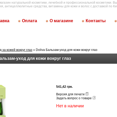
магазин натуральной косметики, лечебной и профессиональной косметики. Вы
ия, антицеллюлитные средства, витамины для кожи и волос с доставкой по Ки
авка
Оплата
О магазине
Контакты
д за кожей вокруг глаз
» Doliva Бальзам-уход для кожи вокруг глаз
Бальзам-уход для кожи вокруг глаз
541,42 грн.
Версия для печати
Задать вопрос о товаре
Нет в наличии