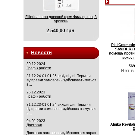
Fillerina Labo дневной крем Филлерина, 3
уровень
2.540,00 грн.
Piel Cosmetic
SAVIOUR Э
Новости
помощь проти
вокруг
30.12.2024
569
Графік роботи
Нет в
31.12.24-01.01.25 вихідні дні. Терміни
відправки замовлень здійснюватимуться
в ...
26.12.2023
Графік роботи
31.12.23-01.01.24 вихідні дні. Терміни
відправки замовлень здійснюватимуться
в ...
04.01.2023
Alpika Revita
Доставка
3
Доставка замовлень здійснюється зараз