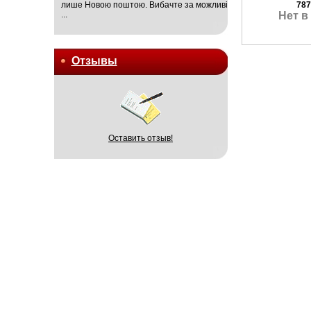
лише Новою поштою. Вибачте за можливі
787
...
Нет в
Отзывы
Оставить отзыв!