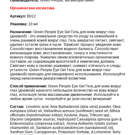
Производитель:
Green People, Великобритания
Органическая косметика
Артикул:
B012
Упаковка:
10 мл
Назначение:
Green People Eye Gel Гель для кожи вокруг глаз
(дневной) - это уникальное средство по уходу за нежнейшей и
очень ранимой кожей вокруг глаз. Гель аккуратно питает, смягчает,
удаляет остатки грязи и пыли. Тормозит процесс увядания кожи.
Способствует восстановление водного баланса. Способствует
регенерации кожи, восстановлению, тонусу и эластичности
кожного покрова. Уникален своим исключительно органическим
составом, не содержащим красителей и химических добавок.
Смягчает кожу и ласково ухаживает, снимает отёчность и следы
усталости. Green People Eye Gel Гель для кожи вокруг глаз
(дневной) пригоден для ежедневного использования. Используйте
перед нанесением декоративной косметики.
Способ применения:
Green People Eye Gel Гель для кожи вокруг
глаз (дневной) нанесите небольшое количество на кожу вокруг
глаз, используя легки массажными движениями. Используйте в
любое время суток - попробуйте до (или после) вечеринки!
Состав:
Levulinic acid, Aloe Barbadensis (aloe vera) powder, Olea
europaea (olive) oil, Helianthus annuus (sunflower) seed oil, Althea
officinalis (marshmallow) extract, Azulene, Aqua, Triticum spp.,
Glycerin (vegetable source), Hydrolyzed Caesalpinia spinosa gum &
Enteromorpha compressa extract, Aroma Anthemis nobilis (roman
chamomile) oil, Santalum austrocaledonicum (sandalwood) oil],
Xanthan Gum, Carrageenan, Potassium Sorbate, d-Limonene. fairly