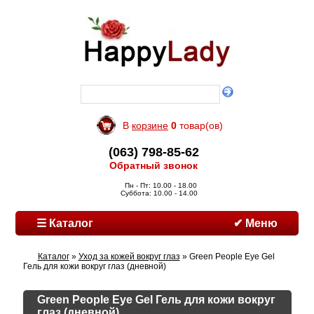
В
корзине
0
товар(ов)
(063) 798-85-62
Обратный звонок
Пн - Пт: 10.00 - 18.00
Суббота: 10.00 - 14.00
☰ Каталог
✔ Меню
Каталог
»
Уход за кожей вокруг глаз
» Green People Eye Gel
Гель для кожи вокруг глаз (дневной)
Green People Eye Gel Гель для кожи вокруг
глаз (дневной)