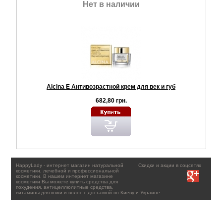
Нет в наличии
Alcina E Антивозрастной крем для век и губ
682,80 грн.
HappyLady - интернет магазин натуральной
Скидки и акции в соцсетях
косметики, лечебной и профессиональной
косметики. В нашем интернет магазине
косметики Вы можете купить средства для
похудения, антицеллюлитные средства,
витамины для кожи и волос с доставкой по Киеву и Украине.