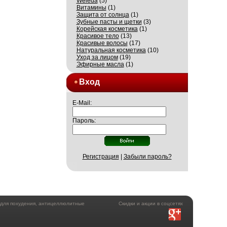
Weleda
(5)
Витамины
(1)
Защита от солнца
(1)
Зубные пасты и щетки
(3)
Корейская косметика
(1)
Красивое тело
(13)
Красивые волосы
(17)
Натуральная косметика
(10)
Уход за лицом
(19)
Эфирные масла
(1)
Вход
E-Mail:
Пароль:
Регистрация
|
Забыли пароль?
а для похудения, антицеллюлитные
Скидки и акции в соцсетях