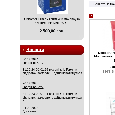
Ваш отзыв мо
Orthomol Femin - климакс и менопауза
Ортомол Фемин, 30 дн
2.500,00 грн.
Новости
Decleor Ar
Молочко-авто
30.12.2024
Графік роботи
330
31.12.24-01.01.25 вихідні дні. Терміни
Нет в
відправки замовлень здійснюватимуться
в ...
26.12.2023
Графік роботи
31.12.23-01.01.24 вихідні дні. Терміни
відправки замовлень здійснюватимуться
в ...
04.01.2023
Доставка