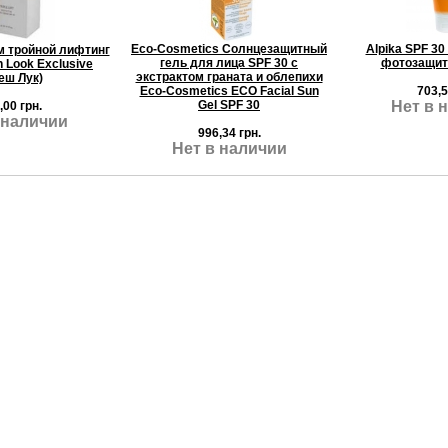
Eco-Cosmetics Солнцезащитный
Alpika SPF 30
 тройной лифтинг
гель для лица SPF 30 с
фотозащит
h Look Exclusive
экстрактом граната и облепихи
еш Лук)
Eco-Cosmetics ECO Facial Sun
703,5
Gel SPF 30
Нет в 
,00 грн.
 наличии
996,34 грн.
Нет в наличии