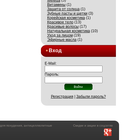
Weleda
(5)
Витамины
(1)
Защита от солнца
(1)
Зубные пасты и щетки
(3)
Корейская косметика
(1)
Красивое тело
(13)
Красивые волосы
(17)
Натуральная косметика
(10)
Уход за лицом
(19)
Эфирные масла
(1)
Вход
E-Mail:
Пароль:
Регистрация
|
Забыли пароль?
а для похудения, антицеллюлитные
Скидки и акции в соцсетях