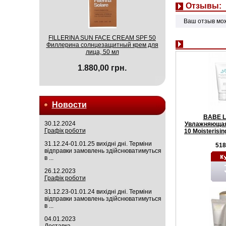
Отзывы:
Ваш отзыв мо
FILLERINA SUN FACE CREAM SPF 50
Филлерина солнцезащитный крем для
лица, 50 мл
1.880,00 грн.
Новости
BABE L
30.12.2024
Увлажняющая
Графік роботи
10 Moisterisi
31.12.24-01.01.25 вихідні дні. Терміни
518
відправки замовлень здійснюватимуться
в ...
26.12.2023
Графік роботи
31.12.23-01.01.24 вихідні дні. Терміни
відправки замовлень здійснюватимуться
в ...
04.01.2023
Доставка