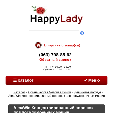
В
корзине
0
товар(ов)
(063) 798-85-62
Обратный звонок
Пн - Пт: 10.00 - 18.00
Суббота: 10.00 - 14.00
☰ Каталог
✔ Меню
Каталог
»
Органическая бытовая химия
»
Для мытья посуды
»
AlmaWin Концентрированный порошок для посудомоечных машин
AlmaWin Концентрированный порошок
для посудомоечных машин