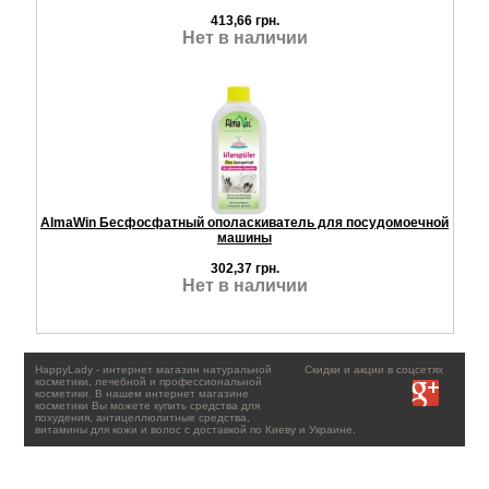
413,66 грн.
Нет в наличии
AlmaWin Бесфосфатный ополаскиватель для посудомоечной
машины
302,37 грн.
Нет в наличии
HappyLady - интернет магазин натуральной
Скидки и акции в соцсетях
косметики, лечебной и профессиональной
косметики. В нашем интернет магазине
косметики Вы можете купить средства для
похудения, антицеллюлитные средства,
витамины для кожи и волос с доставкой по Киеву и Украине.