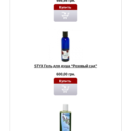
986,98 грн.
STYX Гель для душа “Розовый сад”
600,00 грн.