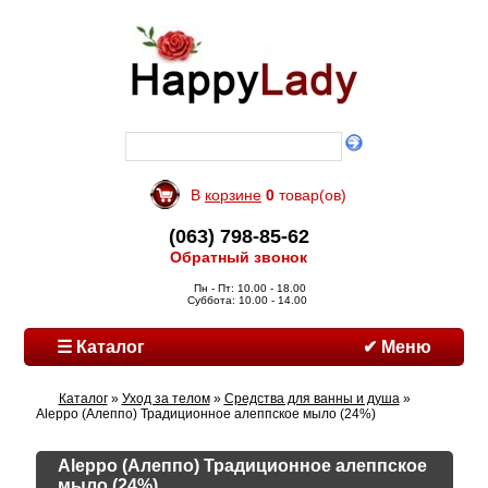
В
корзине
0
товар(ов)
(063) 798-85-62
Обратный звонок
Пн - Пт: 10.00 - 18.00
Суббота: 10.00 - 14.00
☰ Каталог
✔ Меню
Каталог
»
Уход за телом
»
Средства для ванны и душа
»
Aleppo (Алеппо) Традиционное алеппское мыло (24%)
Aleppo (Алеппо) Традиционное алеппское
мыло (24%)