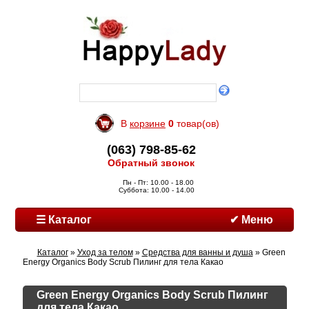
В
корзине
0
товар(ов)
(063) 798-85-62
Обратный звонок
Пн - Пт: 10.00 - 18.00
Суббота: 10.00 - 14.00
☰ Каталог
✔ Меню
Каталог
»
Уход за телом
»
Средства для ванны и душа
» Green
Energy Organics Body Scrub Пилинг для тела Какао
Green Energy Organics Body Scrub Пилинг
для тела Какао