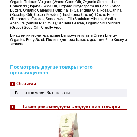
Organic Triticum Vulgare (Wheat Germ Oil), Organic Simmondsia
Chinensis (Jojoba) Seed Oil, Organic Butyrospermum Parkii (Shea
Butter), Organic Calendula Officinalis (Calendula Oil), Rosa Canina
(Rosehip Oil), Cocoa Powder (Theobroma Cacao), Cacao Butter
(Theobroma Cacao), Sandalwood Oil (Santalum Album), Vanilla
Absolute (Vanilla Planifolia),Oat Beta Glucan, Organic Vitis Vinifera
(Grape) Seed Oil, Cruelty Free.
В нашем интернет-магазине Вы можете купить Green Energy
Organics Body Scrub Пилинг для тела Какао с доставкой по Киеву и
Украине.
Посмотреть другие товары этого
производителя
Отзывы:
Ваш отзыв может быть первым.
Также рекомендуем следующие товары: