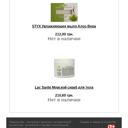
STYX Увлажняющее мыло Алоэ Вера
212,00 грн.
Нет в наличии
Lac Sante Морской скраб для тела
210,60 грн.
Нет в наличии
HappyLady - интернет магазин натуральной
Скидки и акции в соцсетях
косметики, лечебной и профессиональной