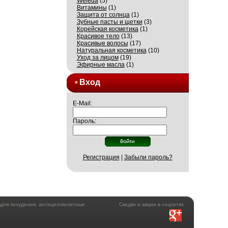
Weleda
(5)
Витамины
(1)
Защита от солнца
(1)
Зубные пасты и щетки
(3)
Корейская косметика
(1)
Красивое тело
(13)
Красивые волосы
(17)
Натуральная косметика
(10)
Уход за лицом
(19)
Эфирные масла
(1)
Вход
E-Mail:
Пароль:
Регистрация
|
Забыли пароль?
а для похудения, антицеллюлитные
Скидки и акции в соцсетях