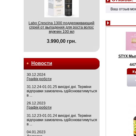
Ваш отзыв мо
Labo Crescina 1300 поддерживающий
спрей от выпадения для роста волос
мужчин 100 мл
3.990,00 грн.
STYX Мыл
Новости
447
30.12.2024
Графік роботи
31.12.24-01.01.25 вихідні дні. Терміни
відправки замовлень здійснюватимуться
в ...
26.12.2023
Графік роботи
31.12.23-01.01.24 вихідні дні. Терміни
відправки замовлень здійснюватимуться
в ...
04.01.2023