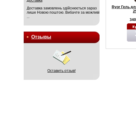
Доставка
Ryor Гель дл
Доставка замовлень здійснюється зараз
2
лише Новою поштою. Вибачте за можливі
...
340
Отзывы
Оставить отзыв!