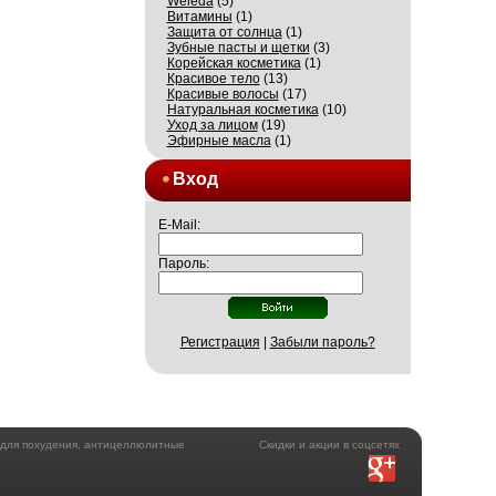
Weleda
(5)
Витамины
(1)
Защита от солнца
(1)
Зубные пасты и щетки
(3)
Корейская косметика
(1)
Красивое тело
(13)
Красивые волосы
(17)
Натуральная косметика
(10)
Уход за лицом
(19)
Эфирные масла
(1)
Вход
E-Mail:
Пароль:
Регистрация
|
Забыли пароль?
а для похудения, антицеллюлитные
Скидки и акции в соцсетях