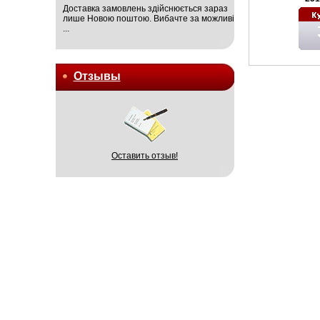
Доставка замовлень здійснюється зараз
лише Новою поштою. Вибачте за можливі
...
Отзывы
Оставить отзыв!