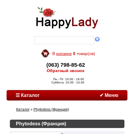
В
корзине
0
товар(ов)
(063) 798-85-62
Обратный звонок
Пн - Пт: 10.00 - 18.00
Суббота: 10.00 - 14.00
☰ Каталог
✔ Меню
Каталог
»
Phytodess (Франция)
Phytodess (Франция)