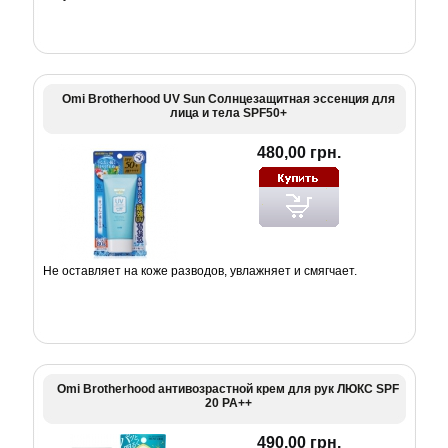
Omi Brotherhood UV Sun Солнцезащитная эссенция для
лица и тела SPF50+
480,00 грн.
Не оставляет на коже разводов, увлажняет и смягчает.
Omi Brotherhood антивозрастной крем для рук ЛЮКС SPF
20 PA++
490,00 грн.