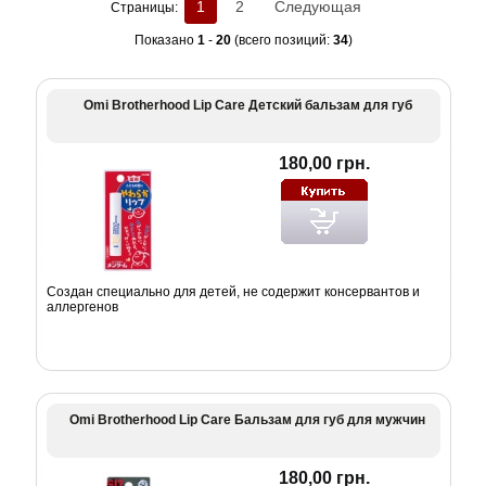
1
2
Следующая
Страницы:
Показано
1
-
20
(всего позиций:
34
)
Omi Brotherhood Lip Care Детский бальзам для губ
180,00 грн.
Создан специально для детей, не содержит консервантов и
аллергенов
Omi Brotherhood Lip Care Бальзам для губ для мужчин
180,00 грн.