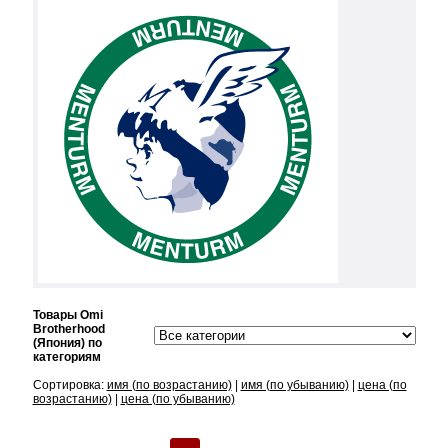
Товары Omi
Brotherhood
(Япония) по
категориям
Сортировка:
имя (по возрастанию)
|
имя (по убыванию)
|
цена (по
возрастанию)
|
цена (по убыванию)