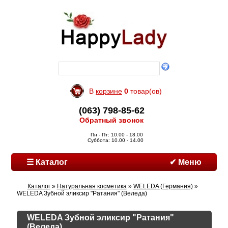
В
корзине
0
товар(ов)
(063) 798-85-62
Обратный звонок
Пн - Пт: 10.00 - 18.00
Суббота: 10.00 - 14.00
☰ Каталог
✔ Меню
Каталог
»
Натуральная косметика
»
WELEDA (Германия)
»
WELEDA Зубной эликсир "Ратания" (Веледа)
WELEDA Зубной эликсир "Ратания"
(Веледа)