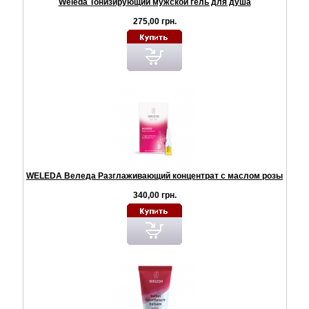
Weleda Тонизирующий мужской гель для душа
275,00 грн.
WELEDA Веледа Разглаживающий концентрат с маслом розы
340,00 грн.