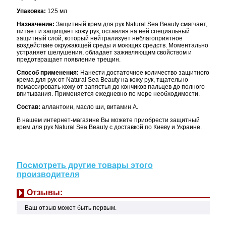
Упаковка:
125 мл
Назначение:
Защитный крем для рук Natural Sea Beauty смягчает,
питает и защищает кожу рук, оставляя на ней специальный
защитный слой, который нейтрализует неблагоприятное
воздействие окружающей среды и моющих средств. Моментально
устраняет шелушения, обладает заживляющим свойством и
предотвращает появление трещин.
Способ применения:
Нанести достаточное количество защитного
крема для рук от Natural Sea Beauty на кожу рук, тщательно
помассировать кожу от запястья до кончиков пальцев до полного
впитывания. Применяется ежедневно по мере необходимости.
Состав:
аллантоин, масло ши, витамин А.
В нашем интернет-магазине Вы можете приобрести защитный
крем для рук Natural Sea Beauty с доставкой по Киеву и Украине.
Посмотреть другие товары этого
производителя
Отзывы:
Ваш отзыв может быть первым.