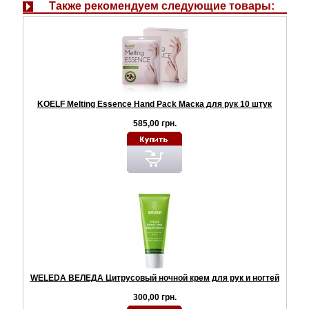
Также рекомендуем следующие товары:
KOELF Melting Essence Hand Pack Маска для рук 10 штук
585,00 грн.
WELEDA ВЕЛЕДА Цитрусовый ночной крем для рук и ногтей
300,00 грн.