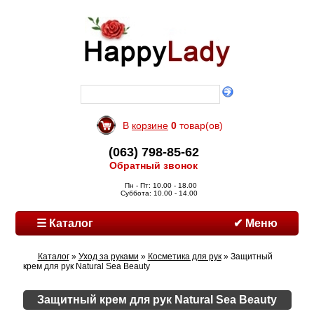
В
корзине
0
товар(ов)
(063) 798-85-62
Обратный звонок
Пн - Пт: 10.00 - 18.00
Суббота: 10.00 - 14.00
☰ Каталог
✔ Меню
Каталог
»
Уход за руками
»
Косметика для рук
» Защитный
крем для рук Natural Sea Beauty
Защитный крем для рук Natural Sea Beauty