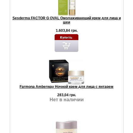
Sesderma FACTOR G OVAL Омолаживающий крем для лица и
шеи
1.603,84 грн.
Farmona Amberway Ночной крем для лица с янтарем
283,04 грн.
Нет в наличии