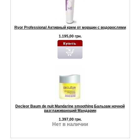
Ryor Professional Активный крем от морщин с водорослями
1.195,00 грн.
Decleor Baum de nuit Mandarine smoothing Бальзам ночной
разглаживающий Мандарин
1.397,00 грн.
Нет в наличии