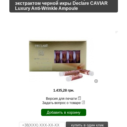
экстрактом черной икры Declare CAVIAR
Luxury Anti-Wrinkle Ampoule
1.435,28 грн.
Версия для печати
Задать вопрос о товаре
Добавить в корзину
купить в один клик