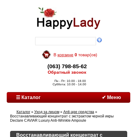
В
корзине
0
товар(ов)
(063) 798-85-62
Обратный звонок
Пн - Пт: 10.00 - 18.00
Суббота: 10.00 - 14.00
☰ Каталог
✔ Меню
Каталог
»
Уход за лицом
»
Anti-age средства
»
Восстанавливающий концентрат с экстрактом черной икры
Declare CAVIAR Luxury Anti-Wrinkle Ampoule
Восстанавливающий концентрат с