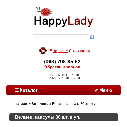
В
корзине
0
товар(ов)
(063) 798-85-62
Обратный звонок
Пн - Пт: 10.00 - 18.00
Суббота: 10.00 - 14.00
☰ Каталог
✔ Меню
Каталог
»
Витамины
» Велмен, капсулы 30 шт. в уп.
Велмен, капсулы 30 шт. в уп.