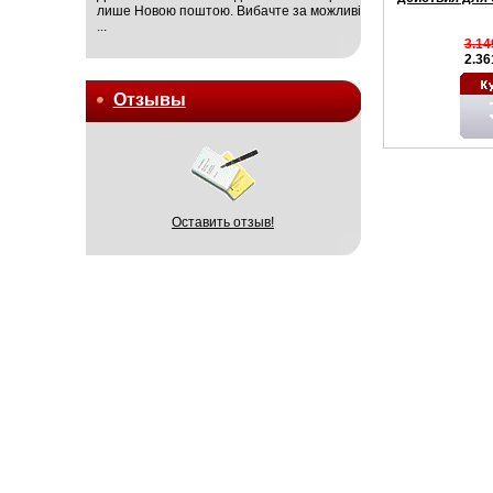
лише Новою поштою. Вибачте за можливі
...
3.14
2.36
Отзывы
Оставить отзыв!