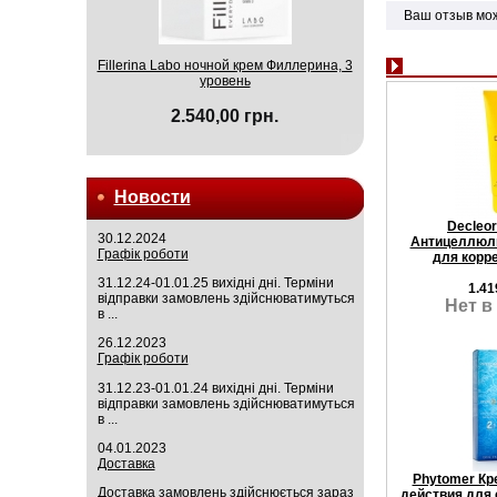
Ваш отзыв мо
Fillerina Labo ночной крем Филлерина, 3
уровень
2.540,00 грн.
Новости
Decleor
30.12.2024
Антицеллюли
Графік роботи
для корр
31.12.24-01.01.25 вихідні дні. Терміни
1.41
відправки замовлень здійснюватимуться
Нет в
в ...
26.12.2023
Графік роботи
31.12.23-01.01.24 вихідні дні. Терміни
відправки замовлень здійснюватимуться
в ...
04.01.2023
Доставка
Phytomer Кр
Доставка замовлень здійснюється зараз
действия для 