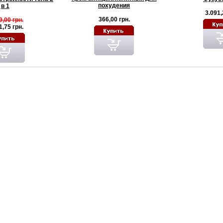
похудения
в 1
3.091,
366,00 грн.
9,00 грн.
1,75 грн.