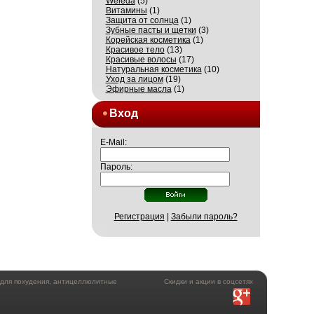
Weleda
(5)
Витамины
(1)
Защита от солнца
(1)
Зубные пасты и щетки
(3)
Корейская косметика
(1)
Красивое тело
(13)
Красивые волосы
(17)
Натуральная косметика
(10)
Уход за лицом
(19)
Эфирные масла
(1)
Вход
E-Mail:
Пароль:
Регистрация
|
Забыли пароль?
а для похудения, антицеллюлитные
Скидки и акции в соцсетях