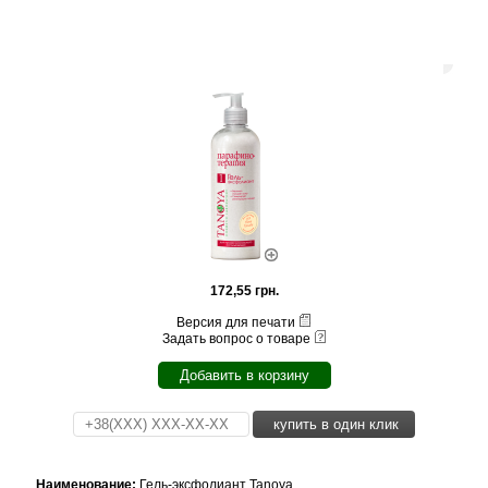
172,55 грн.
Версия для печати
Задать вопрос о товаре
Добавить в корзину
купить в один клик
Наименование:
Гель-эксфолиант Tanoya