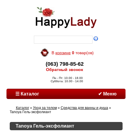
В
корзине
0
товар(ов)
(063) 798-85-62
Обратный звонок
Пн - Пт: 10.00 - 18.00
Суббота: 10.00 - 14.00
☰ Каталог
✔ Меню
Каталог
»
Уход за телом
»
Средства для ванны и душа
»
Tanoya Гель-эксфолиант
Tanoya Гель-эксфолиант