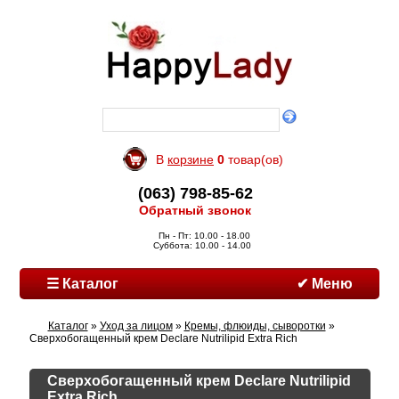
В
корзине
0
товар(ов)
(063) 798-85-62
Обратный звонок
Пн - Пт: 10.00 - 18.00
Суббота: 10.00 - 14.00
☰ Каталог
✔ Меню
Каталог
»
Уход за лицом
»
Кремы, флюиды, сыворотки
»
Сверхобогащенный крем Declare Nutrilipid Extra Rich
Сверхобогащенный крем Declare Nutrilipid
Extra Rich