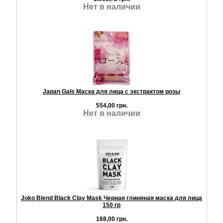
Нет в наличии
Japan Gals Маска для лица с экстрактом розы
554,00 грн.
Нет в наличии
Joko Blend Black Сlay Mask Черная глиняная маска для лица
150 гр
168,00 грн.