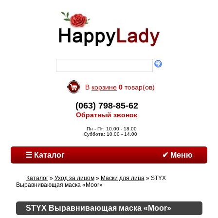
В
корзине
0
товар(ов)
(063) 798-85-62
Обратный звонок
Пн - Пт: 10.00 - 18.00
Суббота: 10.00 - 14.00
☰ Каталог
✔ Меню
Каталог
»
Уход за лицом
»
Маски для лица
» STYX
Выравнивающая маска «Moor»
STYX Выравнивающая маска «Moor»