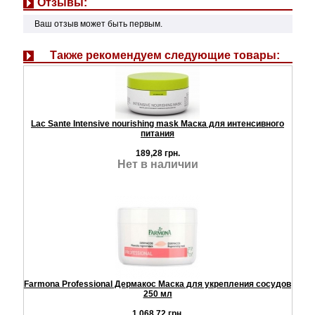
Отзывы:
Ваш отзыв может быть первым.
Также рекомендуем следующие товары:
Lac Sante Intensive nourishing mask Маска для интенсивного
питания
189,28 грн.
Нет в наличии
Farmona Professional Дермакос Маска для укрепления сосудов
250 мл
1.068,72 грн.