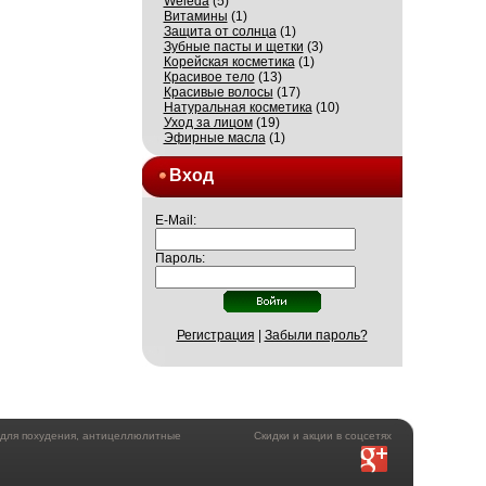
Weleda
(5)
Витамины
(1)
Защита от солнца
(1)
Зубные пасты и щетки
(3)
Корейская косметика
(1)
Красивое тело
(13)
Красивые волосы
(17)
Натуральная косметика
(10)
Уход за лицом
(19)
Эфирные масла
(1)
Вход
E-Mail:
Пароль:
Регистрация
|
Забыли пароль?
а для похудения, антицеллюлитные
Скидки и акции в соцсетях