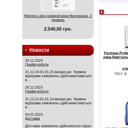
Fillerina Labo дневной крем Филлерина, 3
уровень
2.540,00 грн.
Новости
Farmona Profe
лица Кристаль
30.12.2024
Графік роботи
439
31.12.24-01.01.25 вихідні дні. Терміни
Нет в
відправки замовлень здійснюватимуться
в ...
26.12.2023
Графік роботи
31.12.23-01.01.24 вихідні дні. Терміни
відправки замовлень здійснюватимуться
в ...
04.01.2023
Доставка
Доставка замовлень здійснюється зараз