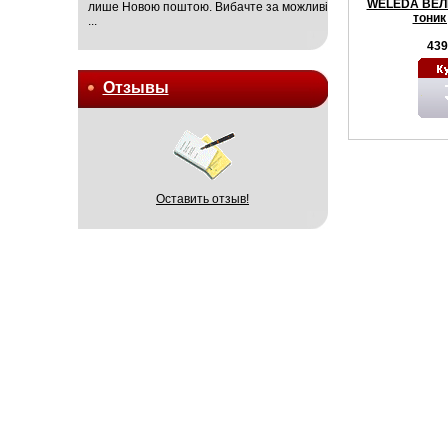
WELEDA ВЕЛ
лише Новою поштою. Вибачте за можливі
тоник
...
439
Отзывы
Оставить отзыв!