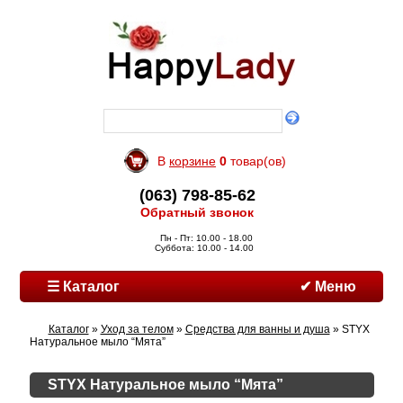
В
корзине
0
товар(ов)
(063) 798-85-62
Обратный звонок
Пн - Пт: 10.00 - 18.00
Суббота: 10.00 - 14.00
☰ Каталог
✔ Меню
Каталог
»
Уход за телом
»
Средства для ванны и душа
» STYX
Натуральное мыло “Мята”
STYX Натуральное мыло “Мята”