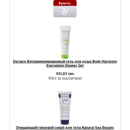
Declare Витаминизированный гель для душа Body Harmony
Energizing Shower Gel
431,63 грн.
Нет в наличии
Очищающий грязевой скраб для тела Natural Sea Beauty