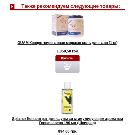
Также рекомендуем следующие товары:
GUAM Концентрированная морская соль для ванн (1 кг)
1.050,58 грн.
Spitzner Концентрат для сауны со стимулирующим ароматом
Горная сосна 190 мл (Шпицнер)
894,00 грн.