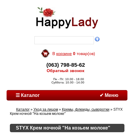
В
корзине
0
товар(ов)
(063) 798-85-62
Обратный звонок
Пн - Пт: 10.00 - 18.00
Суббота: 10.00 - 14.00
☰ Каталог
✔ Меню
Каталог
»
Уход за лицом
»
Кремы, флюиды, сыворотки
» STYX
Крем ночной "На козьем молоке"
STYX Крем ночной "На козьем молоке"