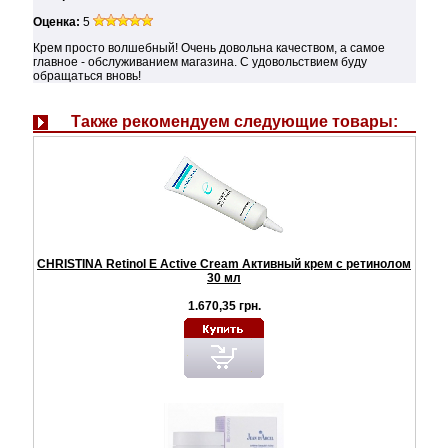
Оценка:
5
Крем просто волшебный! Очень довольна качеством, а самое
главное - обслуживанием магазина. С удовольствием буду
обращаться вновь!
Также рекомендуем следующие товары:
CHRISTINA Retinol E Active Cream Активный крем с ретинолом
30 мл
1.670,35 грн.