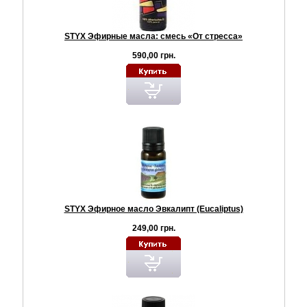
STYX Эфирные масла: смесь «От стресса»
590,00 грн.
STYX Эфирное масло Эвкалипт (Eucaliptus)
249,00 грн.