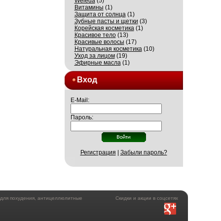
Weleda
(5)
Витамины
(1)
Защита от солнца
(1)
Зубные пасты и щетки
(3)
Корейская косметика
(1)
Красивое тело
(13)
Красивые волосы
(17)
Натуральная косметика
(10)
Уход за лицом
(19)
Эфирные масла
(1)
Вход
E-Mail:
Пароль:
Регистрация
|
Забыли пароль?
а для похудения, антицеллюлитные
Скидки и акции в соцсетях