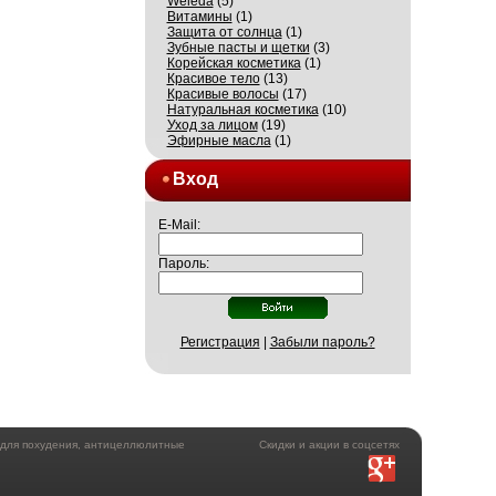
Weleda
(5)
Витамины
(1)
Защита от солнца
(1)
Зубные пасты и щетки
(3)
Корейская косметика
(1)
Красивое тело
(13)
Красивые волосы
(17)
Натуральная косметика
(10)
Уход за лицом
(19)
Эфирные масла
(1)
Вход
E-Mail:
Пароль:
Регистрация
|
Забыли пароль?
а для похудения, антицеллюлитные
Скидки и акции в соцсетях