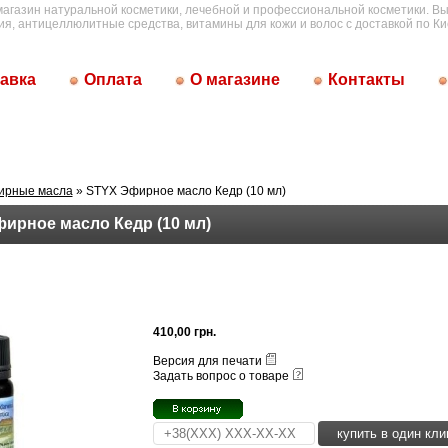
магазин натуральной косметики, лечебной и профессиональной косметики. Вы
ия, антицеллюлитные средства, витамины для кожи и волос с доставкой по Ки
авка
Оплата
О магазине
Контакты
ирные масла
» STYX Эфирное масло Кедр (10 мл)
ирное масло Кедр (10 мл)
410,00 грн.
Версия для печати
Задать вопрос о товаре
купить в один кли