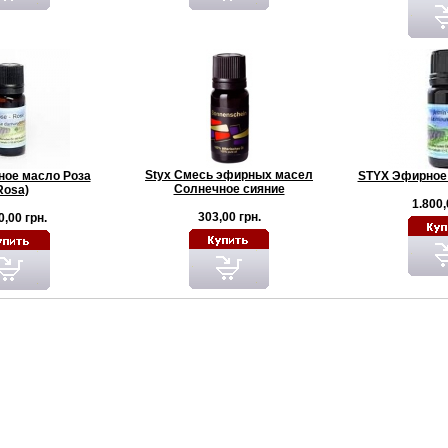
Styx Смесь эфирных масел
ое масло Роза
STYX Эфирное
Солнечное сияние
Rosa)
1.800,
303,00 грн.
0,00 грн.