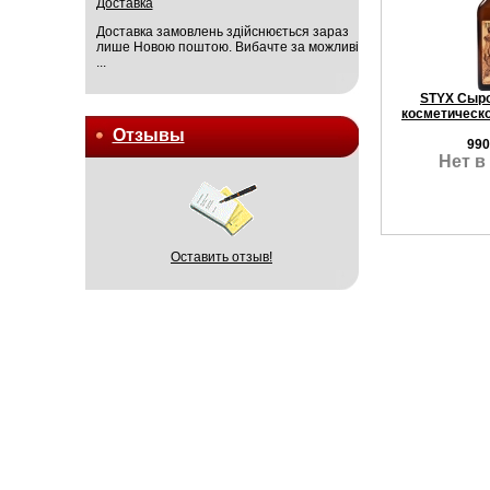
Доставка
Доставка замовлень здійснюється зараз
лише Новою поштою. Вибачте за можливі
...
STYX Сыро
косметическ
Отзывы
990
Нет в
Оставить отзыв!