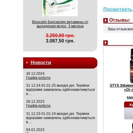
Посмотреть 
Отзывы:
Bioscalin Биоскалин витамины от
выпадения волос, 3 месяца
Ваш отзыв мо
3.250,00 грн.
3.087,50 грн.
Новости
30.12.2024
Графік роботи
STYX Эфирны
31.12.24-01.01.25 вихідні дні. Терміни
«От 
відправки замовлень здійснюватимуться
в ...
590
26.12.2023
Графік роботи
31.12.23-01.01.24 вихідні дні. Терміни
відправки замовлень здійснюватимуться
в ...
04.01.2023