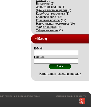
Weleda
(5)
Витамины
(1)
Защита от солнца
(1)
Зубные пасты и щетки
(3)
Корейская косметика
(1)
Красивое тело
(13)
Красивые волосы
(17)
Натуральная косметика
(10)
Уход за лицом
(19)
Эфирные масла
(1)
Вход
E-Mail:
Пароль:
Регистрация
|
Забыли пароль?
а для похудения, антицеллюлитные
Скидки и акции в соцсетях