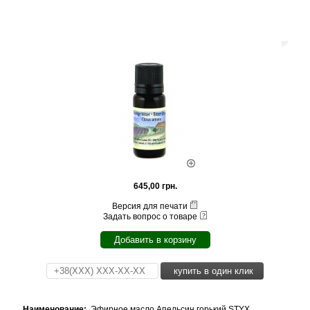
645,00 грн.
Версия для печати
Задать вопрос о товаре
Добавить в корзину
купить в один клик
Наименование:
Эфирное масло Апельсин горький STYX