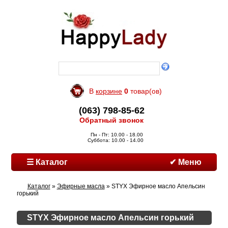
В
корзине
0
товар(ов)
(063) 798-85-62
Обратный звонок
Пн - Пт: 10.00 - 18.00
Суббота: 10.00 - 14.00
☰ Каталог
✔ Меню
Каталог
»
Эфирные масла
» STYX Эфирное масло Апельсин
горький
STYX Эфирное масло Апельсин горький