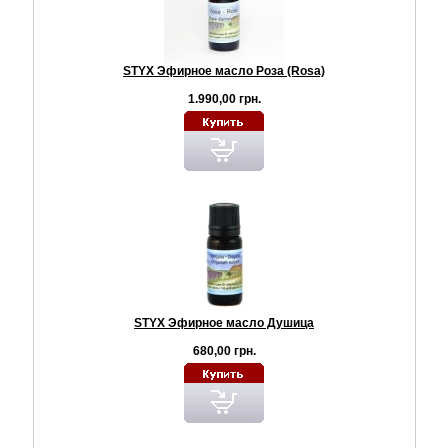
STYX Эфирное масло Роза (Rosa)
1.990,00 грн.
STYX Эфирное масло Душица
680,00 грн.