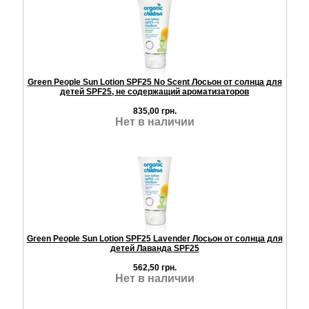
Green People Sun Lotion SPF25 No Scent Лосьон от солнца для
детей SPF25, не содержащий ароматизаторов
835,00 грн.
Нет в наличии
Green People Sun Lotion SPF25 Lavender Лосьон от солнца для
детей Лаванда SPF25
562,50 грн.
Нет в наличии