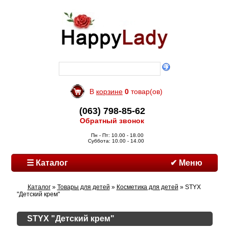
В
корзине
0
товар(ов)
(063) 798-85-62
Обратный звонок
Пн - Пт: 10.00 - 18.00
Суббота: 10.00 - 14.00
☰ Каталог
✔ Меню
Каталог
»
Товары для детей
»
Косметика для детей
» STYX
"Детский крем"
STYX "Детский крем"