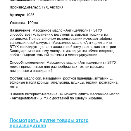
Производитель:
STYX, Австрия
Артикул:
1035
Упаковка:
100мл
Назначение:
Массажное масло «Антицеллюлит» STYX
способствует устранению целлюлита, выводит токсины из
организма. При регулярном использовании исчезает эффект
«апельсиновой кожуры». Массажное масло «Антицеллюлит»
STYX тонизирует, делает эластичной кожу, разглаживает стрии.
Благодаря массажному маслу активизируется обмен веществ,
работа выделительной системы и микроциркуляции.
Способ применения:
Массажное масло «Антицеллюлит» STYX
может применяться для разнообразных техник массажа,
компрессов и растираний.
Состав:
масло сои, макадамии, ростков пшеницы, витамин Е,
эфирные масла корицы, апельсина, душицы, герани, розмарина,
мяты
В нашем интернет-магазине Вы можете купить
Массажное масло
«Антицеллюлит» STYX с доставкой по Киеву и Украине.
Посмотреть другие товары этого
производителя