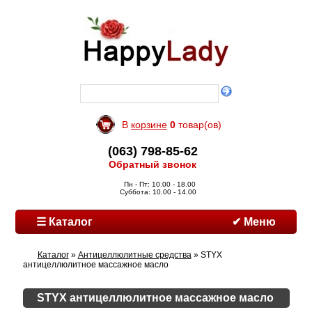
В
корзине
0
товар(ов)
(063) 798-85-62
Обратный звонок
Пн - Пт: 10.00 - 18.00
Суббота: 10.00 - 14.00
☰ Каталог
✔ Меню
Каталог
»
Антицеллюлитные средства
» STYX
антицеллюлитное массажное масло
STYX антицеллюлитное массажное масло