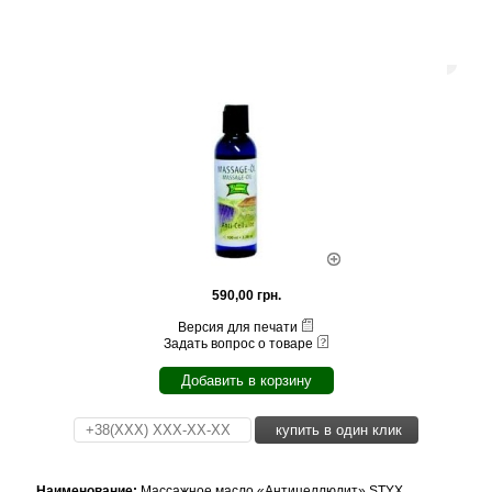
590,00 грн.
Версия для печати
Задать вопрос о товаре
Добавить в корзину
купить в один клик
Наименование:
Массажное масло «Антицеллюлит» STYX