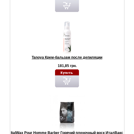
Tanoya Крем-бальзам после депиляции
181,85 грн.
ItalWax Pour Homme Barber Горячий пленочный воск ИталВакс