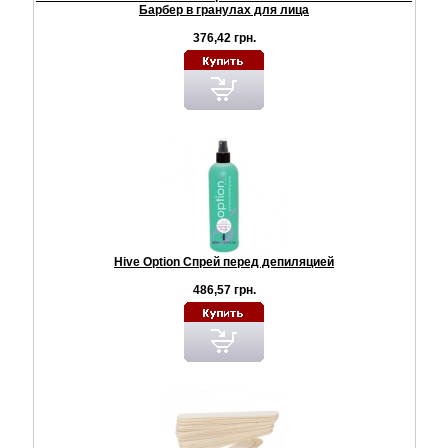
Барбер в гранулах для лица
376,42 грн.
Hive Option Спрей перед депиляцией
486,57 грн.