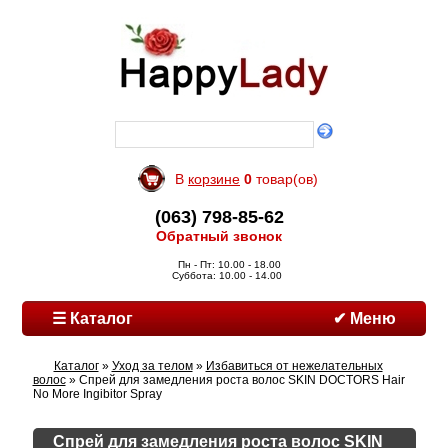
В
корзине
0
товар(ов)
(063) 798-85-62
Обратный звонок
Пн - Пт: 10.00 - 18.00
Суббота: 10.00 - 14.00
☰ Каталог
✔ Меню
Каталог
»
Уход за телом
»
Избавиться от нежелательных
волос
» Спрей для замедления роста волос SKIN DOCTORS Hair
No More Ingibitor Spray
Спрей для замедления роста волос SKIN