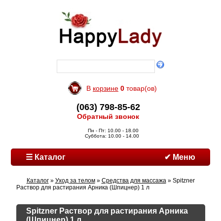
В
корзине
0
товар(ов)
(063) 798-85-62
Обратный звонок
Пн - Пт: 10.00 - 18.00
Суббота: 10.00 - 14.00
☰ Каталог
✔ Меню
Каталог
»
Уход за телом
»
Средства для массажа
» Spitzner
Раствор для растирания Арника (Шпицнер) 1 л
Spitzner Раствор для растирания Арника
(Шпицнер) 1 л