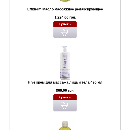
Effiderm Масло массажное релаксирующее
1.224,00 грн.
Hive крем для массажа лица и тела 490 мл
869,00 грн.