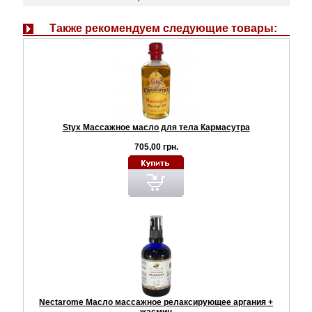
Также рекомендуем следующие товары:
Styx Массажное масло для тела Кармасутра
705,00 грн.
Nectarome Масло массажное релаксирующее аргания +