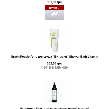
351,00 грн.
Green People Гель для душа "Витамин" Shower Bath Vitamin
352,50 грн.
Нет в наличии
Nectarome Гель для душа освежающий с мятой