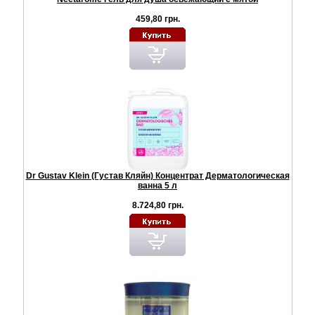
459,80 грн.
Dr Gustav Klein (Густав Кляйн) Концентрат Дерматологическая
ванна 5 л
8.724,80 грн.