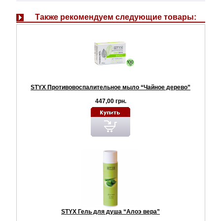
Также рекомендуем следующие товары:
STYX Противовоспалительное мыло “Чайное дерево”
447,00 грн.
STYX Гель для душа “Алоэ вера”