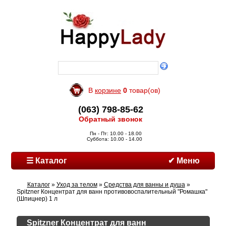
В
корзине
0
товар(ов)
(063) 798-85-62
Обратный звонок
Пн - Пт: 10.00 - 18.00
Суббота: 10.00 - 14.00
☰ Каталог
✔ Меню
Каталог
»
Уход за телом
»
Средства для ванны и душа
»
Spitzner Концентрат для ванн противовоспалительный "Ромашка"
(Шпицнер) 1 л
Spitzner Концентрат для ванн