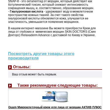
SNAP-8 - это октапептид от морщин, который действует как
ботулинический токсин, который снижает интенсивность
сокращения мышц, и, соответственно, образование морщин.
-
Гиалуроновая кислота
- удерживает воду в межклеточном
пространстве кожных тканей. За счет такого свойства
гиалуроновой кислоты обновляется кожа, улучшается ее
эластичность, уменьшается появление морщинок.
В нашем интернет-магазине Вы можете приобрести Крем для
лица от глубоких и мимических морщин SKIN DOCTORS (Скин
Докторс) Relaxaderm Advance с доставкой по Киеву и Украине.
Посмотреть другие товары этого
производителя
Отзывы:
Ваш отзыв может быть первым.
Также рекомендуем следующие товары:
Guam Микроклеточный крем для лица от морщин АКТИВ ПЛЮС