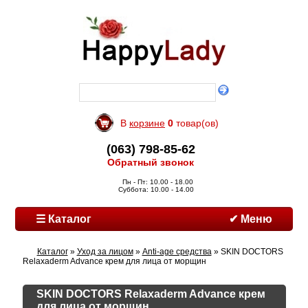
В
корзине
0
товар(ов)
(063) 798-85-62
Обратный звонок
Пн - Пт: 10.00 - 18.00
Суббота: 10.00 - 14.00
☰ Каталог
✔ Меню
Каталог
»
Уход за лицом
»
Anti-age средства
» SKIN DOCTORS
Relaxaderm Advance крем для лица от морщин
SKIN DOCTORS Relaxaderm Advance крем
для лица от морщин