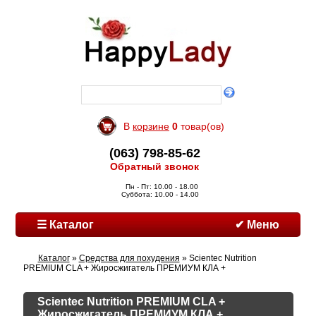
В
корзине
0
товар(ов)
(063) 798-85-62
Обратный звонок
Пн - Пт: 10.00 - 18.00
Суббота: 10.00 - 14.00
☰ Каталог
✔ Меню
Каталог
»
Средства для похудения
» Scientec Nutrition
PREMIUM CLA + Жиросжигатель ПРЕМИУМ КЛА +
Scientec Nutrition PREMIUM CLA +
Жиросжигатель ПРЕМИУМ КЛА +