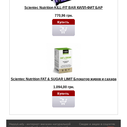
Scientec Nutrition KILL-FIT BAR КИЛЛ-ФИТ БАР
770,96 грн.
Scientec Nutrition FAT & SUGAR LIMIT Блокатор жиров и сахара
1.094,00 грн.
HappyLady - интернет магазин натуральной
Скидки и акции в соцсетях