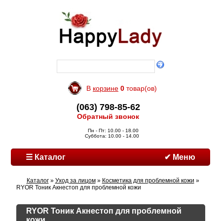
В
корзине
0
товар(ов)
(063) 798-85-62
Обратный звонок
Пн - Пт: 10.00 - 18.00
Суббота: 10.00 - 14.00
☰ Каталог
✔ Меню
Каталог
»
Уход за лицом
»
Косметика для проблемной кожи
»
RYOR Тоник Акнестоп для проблемной кожи
RYOR Тоник Акнестоп для проблемной
кожи