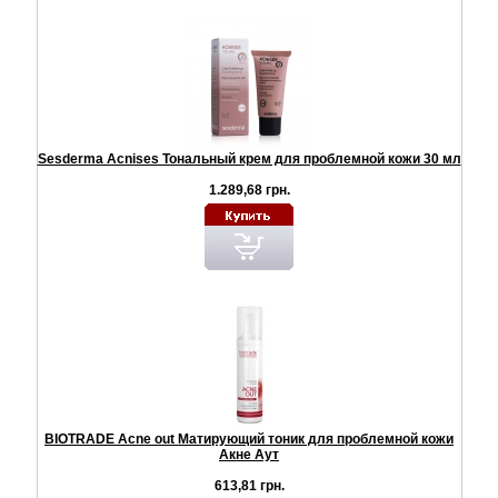
Sesderma Acnises Тональный крем для проблемной кожи 30 мл
1.289,68 грн.
BIOTRADE Acne out Матирующий тоник для проблемной кожи
Акне Аут
613,81 грн.