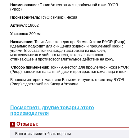
Наименование:
Тоник Акнестоп для проблемной кожи RYOR
(Риор)
Производитель:
RYOR (Риор), Чехия
Артикул:
18002
Упаковка:
200 мл
Назначение:
Тоник Акнестоп для проблемной кожи RYOR (Риор)
идеально подходит для очищения жирной и проблемной кожи с
угрями. В состав тоника входят экстракты из шалфея,
можжевельника и чайного масла, которые оказывают
стягивающее и противовоспалительное действие на кожу.
Способ применения:
Тоник Акнестоп для проблемной кожи RYOR
(Риор) наносится на ватный диск и протирается кожа лица и шеи.
В нашем интернет-магазине Вы можете купить косметику RYOR
(Риор) с доставкой по Киеву и Украине.
Посмотреть другие товары этого
производителя
Отзывы:
Ваш отзыв может быть первым.