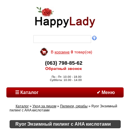
В
корзине
0
товар(ов)
(063) 798-85-62
Обратный звонок
Пн - Пт: 10.00 - 18.00
Суббота: 10.00 - 14.00
☰ Каталог
✔ Меню
Каталог
»
Уход за лицом
»
Пилинги, скрабы
» Ryor Энзимный
пилинг с AHA кислотами
Ryor Энзимный пилинг с AHA кислотами