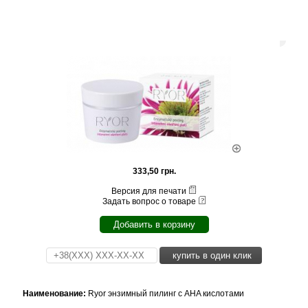
333,50 грн.
Версия для печати
Задать вопрос о товаре
Добавить в корзину
купить в один клик
Наименование:
Ryor энзимный пилинг с AHA кислотами