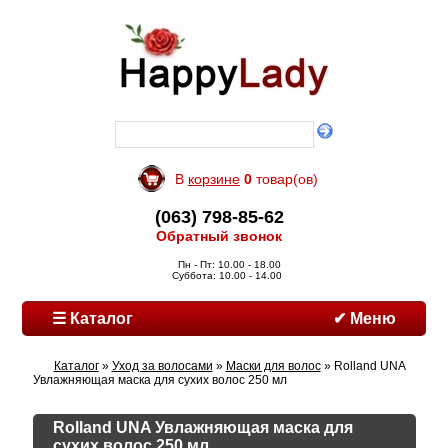
В
корзине
0
товар(ов)
(063) 798-85-62
Обратный звонок
Пн - Пт: 10.00 - 18.00
Суббота: 10.00 - 14.00
☰ Каталог
✔ Меню
Каталог
»
Уход за волосами
»
Маски для волос
» Rolland UNA
Увлажняющая маска для сухих волос 250 мл
Rolland UNA Увлажняющая маска для
сухих волос 250 мл