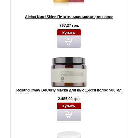
Alcina Nutri Shine Питательная маска для волос
797,27 грн.
Rolland Oway BeCurly Маска для вьющихся волос 500 мл
2.485,00 грн.