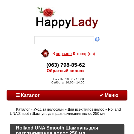
В
корзине
0
товар(ов)
(063) 798-85-62
Обратный звонок
Пн - Пт: 10.00 - 18.00
Суббота: 10.00 - 14.00
☰ Каталог
✔ Меню
Каталог
»
Уход за волосами
»
Для всех типов волос
» Rolland
UNA Smooth Шампунь для разглаживания волос 250 мл
Rolland UNA Smooth Шампунь для
разглаживания волос 250 мл