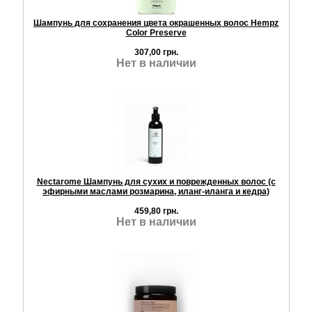
Шампунь для сохранения цвета окрашенных волос Hempz
Color Preserve
307,00 грн.
Нет в наличии
Nectarome Шампунь для сухих и поврежденных волос (с
эфирными маслами розмарина, иланг-иланга и кедра)
459,80 грн.
Нет в наличии