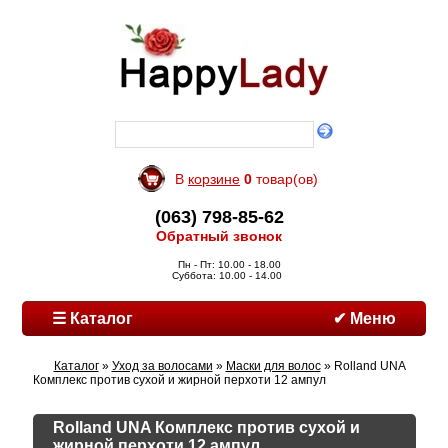
В
корзине
0
товар(ов)
(063) 798-85-62
Обратный звонок
Пн - Пт: 10.00 - 18.00
Суббота: 10.00 - 14.00
☰ Каталог
✔ Меню
Каталог
»
Уход за волосами
»
Маски для волос
» Rolland UNA
Комплекс против сухой и жирной перхоти 12 ампул
Rolland UNA Комплекс против сухой и
жирной перхоти 12 ампул