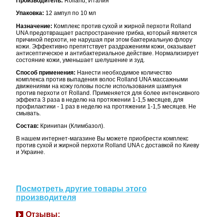
Производитель:
Rolland, Италия
Упаковка:
12 ампул по 10 мл
Назначение:
Комплекс против сухой и жирной перхоти Rolland
UNA предотвращает распространение грибка, который является
причиной перхоти, не нарушая при этом бактериальную флору
кожи. Эффективно препятствует раздражениям кожи, оказывает
антисептическое и антибактериальное действие. Нормализирует
состояние кожи, уменьшает шелушение и зуд.
Способ применения:
Нанести необходимое количество
комплекса против выпадения волос Rolland UNA массажными
движениями на кожу головы после использования шампуня
против перхоти от Rolland. Применяется для более интенсивного
эффекта 3 раза в неделю на протяжении 1-1,5 месяцев, для
профилактики - 1 раз в неделю на протяжении 1-1,5 месяцев. Не
смывать.
Состав:
Кринипан (Климбазол).
В нашем интернет-магазине Вы можете приобрести комплекс
против сухой и жирной перхоти Rolland UNA с доставкой по Киеву
и Украине.
Посмотреть другие товары этого
производителя
Отзывы: