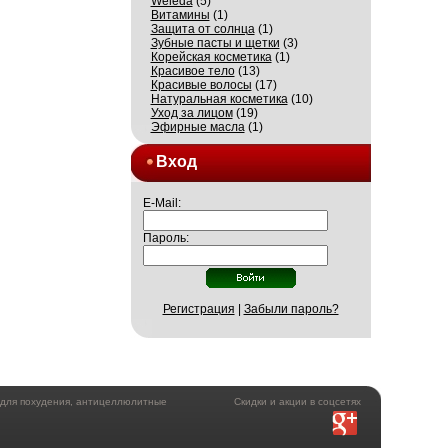
Weleda
(5)
Витамины
(1)
Защита от солнца
(1)
Зубные пасты и щетки
(3)
Корейская косметика
(1)
Красивое тело
(13)
Красивые волосы
(17)
Натуральная косметика
(10)
Уход за лицом
(19)
Эфирные масла
(1)
Вход
E-Mail:
Пароль:
Регистрация
|
Забыли пароль?
а для похудения, антицеллюлитные
Скидки и акции в соцсетях