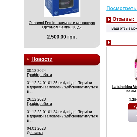
Посмотреть 
Отзывы:
Orthomol Femin - климакс и менопауза
Ортомол Фемин, 30 дн
Ваш отзыв мо
2.500,00 грн.
Новости
30.12.2024
Графік роботи
31.12.24-01.01.25 вихідні дні. Терміни
Lab.Ineldea V
відправки замовлень здійснюватимуться
вены 
в ...
26.12.2023
1.35
Графік роботи
31.12.23-01.01.24 вихідні дні. Терміни
відправки замовлень здійснюватимуться
в ...
04.01.2023
Доставка