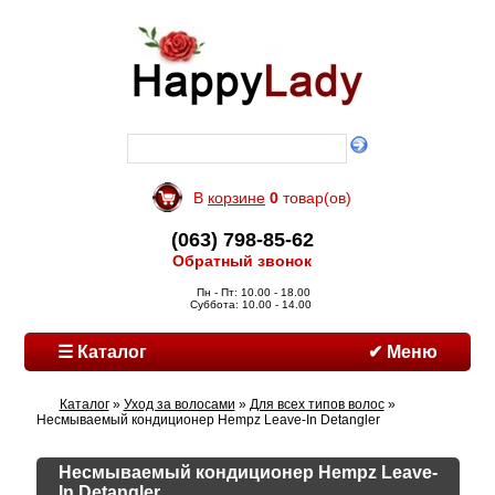
В
корзине
0
товар(ов)
(063) 798-85-62
Обратный звонок
Пн - Пт: 10.00 - 18.00
Суббота: 10.00 - 14.00
☰ Каталог
✔ Меню
Каталог
»
Уход за волосами
»
Для всех типов волос
»
Несмываемый кондиционер Hempz Leave-In Detangler
Несмываемый кондиционер Hempz Leave-
In Detangler