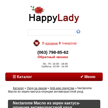
В
корзине
0
товар(ов)
(063) 798-85-62
Обратный звонок
Пн - Пт: 10.00 - 18.00
Суббота: 10.00 - 14.00
☰ Каталог
✔ Меню
Каталог
»
Уход за лицом
»
Anti-age средства
» Nectarome
Масло из зерен кактуса-опунции антивозрастной уход
Nectarome Масло из зерен кактуса-
опунции антивозрастной уход