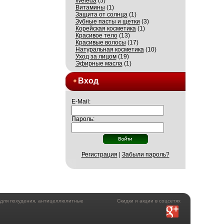
Weleda
(5)
Витамины
(1)
Защита от солнца
(1)
Зубные пасты и щетки
(3)
Корейская косметика
(1)
Красивое тело
(13)
Красивые волосы
(17)
Натуральная косметика
(10)
Уход за лицом
(19)
Эфирные масла
(1)
Вход
E-Mail:
Пароль:
Регистрация
|
Забыли пароль?
а для похудения, антицеллюлитные
Скидки и акции в соцсетях