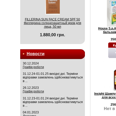
FILLERINA SUN FACE CREAM SPF 50
Филлерина солнцезащитный крем для
лица, 50 мл
House S.p.
бальзам
1.880,00 грн.
350
Новости
30.12.2024
Графік роботи
31.12.24-01.01.25 вихідні дні. Терміни
відправки замовлень здійснюватимуться
в ...
26.12.2023
Графік роботи
Insight Шамп
для всех
31.12.23-01.01.24 вихідні дні. Терміни
відправки замовлень здійснюватимуться
256
в ...
Нет в
04.01.2023
Доставка