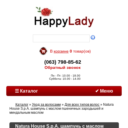
В
корзине
0
товар(ов)
(063) 798-85-62
Обратный звонок
Пн - Пт: 10.00 - 18.00
Суббота: 10.00 - 14.00
☰ Каталог
✔ Меню
Каталог
»
Уход за волосами
»
Для всех типов волос
» Natura
House S.p.A. шампунь с маслом пшеничных зародышей и
миндальным маслом
Natura House S.p.A. шампунь с маслом