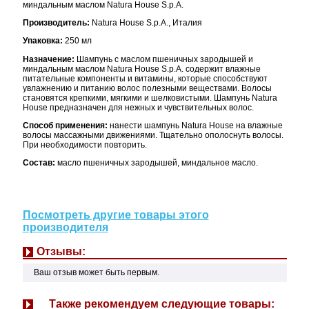
миндальным маслом Natura House S.p.A.
Производитель:
Natura House S.p.A., Италия
Упаковка:
250 мл
Назначение:
Шампунь с маслом пшеничных зародышей и
миндальным маслом Natura House S.p.A. содержит влажные
питательные компоненты и витамины, которые способствуют
увлажнению и питанию волос полезными веществами. Волосы
становятся крепкими, мягкими и шелковистыми. Шампунь Natura
House предназначен для нежных и чувствительных волос.
Способ применения:
нанести шампунь Natura House на влажные
волосы массажными движениями. Тщательно ополоснуть волосы.
При необходимости повторить.
Состав:
масло пшеничных зародышей, миндальное масло.
Посмотреть другие товары этого
производителя
Отзывы:
Ваш отзыв может быть первым.
Также рекомендуем следующие товары: