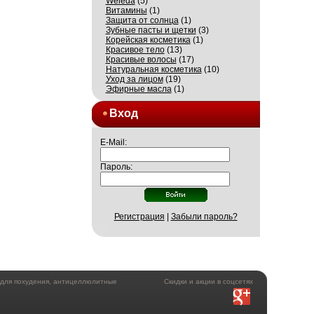
Weleda
(5)
Витамины
(1)
Защита от солнца
(1)
Зубные пасты и щетки
(3)
Корейская косметика
(1)
Красивое тело
(13)
Красивые волосы
(17)
Натуральная косметика
(10)
Уход за лицом
(19)
Эфирные масла
(1)
Вход
E-Mail:
Пароль:
Регистрация
|
Забыли пароль?
а для похудения, антицеллюлитные
Скидки и акции в соцсетях