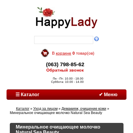
В
корзине
0
товар(ов)
(063) 798-85-62
Обратный звонок
Пн - Пт: 10.00 - 18.00
Суббота: 10.00 - 14.00
☰ Каталог
✔ Меню
Каталог
»
Уход за лицом
»
Демакияж, очищение кожи
»
Минеральное очищающее молочко Natural Sea Beauty
Минеральное очищающее молочко
Natural Sea Beauty