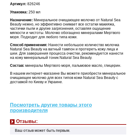
Артикул:
826246
Упаковка:
250 мл
Назначение:
Минеральное очищающее молочко от Natural Sea
Beauty нежно, но эффективно снимает все остатки макияжа,
частички пыли и другие загрязнения, оставляя ощущение
мягкости и чистоты. Молочко обогащено минералами Мертвого
моря. Подходит для любого типа кожи.
Способ применения:
Нанести небольшое количество молочка
Natural Sea Beauty на ватный тампон и протереть кожу лица и
шеи. Для завершения процесса очистки, рекомендуется нанести
на кожу минеральный тоник Natural Sea Beauty.
Состав:
минералы Мертвого моря, пальмовое масло, глицерин.
В нашем интернет-магазине Вы можете приобрести минеральное
очищающее молочко для всех типов кожи Natural Sea Beauty с
доставкой по Киеву и Украине.
Посмотреть другие товары этого
производителя
Отзывы:
Ваш отзыв может быть первым.