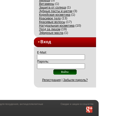
Weleda
(5)
Витамины
(1)
Защита от солнца
(1)
Зубные пасты и щетки
(3)
Корейская косметика
(1)
Красивое тело
(13)
Красивые волосы
(17)
Натуральная косметика
(10)
Уход за лицом
(19)
Эфирные масла
(1)
Вход
E-Mail:
Пароль:
Регистрация
|
Забыли пароль?
а для похудения, антицеллюлитные
Скидки и акции в соцсетях