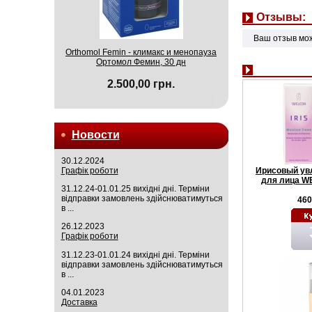
Отзывы:
Ваш отзыв мо
Orthomol Femin - климакс и менопауза
Ортомол Фемин, 30 дн
2.500,00 грн.
Новости
30.12.2024
Графік роботи
Ирисовый ув
для лица W
31.12.24-01.01.25 вихідні дні. Терміни
відправки замовлень здійснюватимуться
460
в ...
26.12.2023
Графік роботи
31.12.23-01.01.24 вихідні дні. Терміни
відправки замовлень здійснюватимуться
в ...
04.01.2023
Доставка