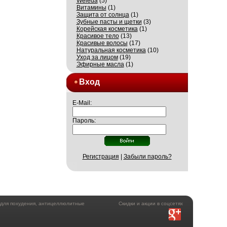
Weleda
(5)
Витамины
(1)
Защита от солнца
(1)
Зубные пасты и щетки
(3)
Корейская косметика
(1)
Красивое тело
(13)
Красивые волосы
(17)
Натуральная косметика
(10)
Уход за лицом
(19)
Эфирные масла
(1)
Вход
E-Mail:
Пароль:
Регистрация
|
Забыли пароль?
а для похудения, антицеллюлитные
Скидки и акции в соцсетях