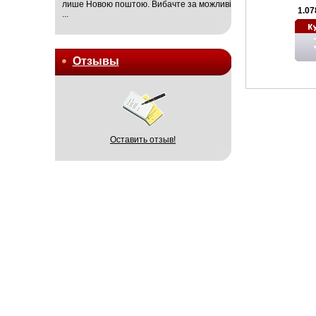
лише Новою поштою. Вибачте за можливі
1.07
...
Отзывы
Оставить отзыв!